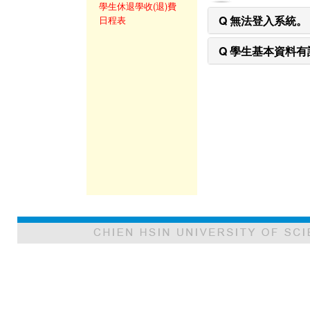
學生休退學收(退)費
Q
無法登入系統。
日程表
Q
學生基本資料有